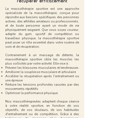
récupérer efficacement
La massothérapie sportive est une approche
spécialisée de la massothérapie, conçue pour
répondre aux besoins spécifiques des personnes
actives, des athlètes amateurs ou professionnels,
et de toute personne ayant un mode de vie
physiquement exigeant. Que vous soyez coureur,
adepte du gym, sportif de compétition ou
travailleur physique, la massothérapie sportive
peut jouer un rôle essentiel dans votre routine de
soin et de récupération.
Contrairement à un massage de détente, la
massothérapie sportive cible les muscles les
plus sollicités par votre activité. Elle vise à :
Prévenir les blessures musculaires et tendineuses
Améliorer la souplesse musculaire et articulaire
Accélérer la récupération après l'entraînement ou
une épreuve
Réduire les tensions profondes causées par des
mouvements répétitifs
Optimiser la performance physique
Nos massothérapeutes adaptent chaque séance
à votre réalité sportive, en fonction de vos
objectifs, de vos douleurs, de vos habitudes
d'entraînement ou de compétition. Grâce à des