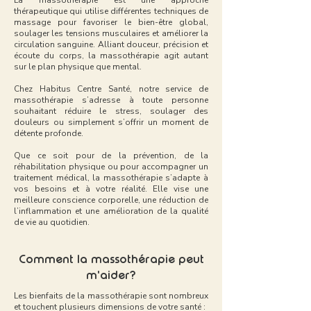
La massothérapie est une approche
thérapeutique qui utilise différentes techniques de
massage pour
favoriser le bien-être global,
soulager les tensions musculaire
s et améliorer la
circulation sanguine. Alliant douceur, précision et
écoute du corps, la massothérapie agit autant
sur le plan physique que mental.
Chez Habitus Centre Santé, notre service de
massothérapie s’adresse à toute personne
souhaitant réduire le stress, soulager des
douleurs ou simplement s’offrir un moment de
détente profonde.
Que ce soit pour de la prévention, de la
réhabilitation physique ou pour accompagner un
traitement médical, la massothérapie s’adapte à
vos besoins et à votre réalité. Elle vise une
meilleure conscience corporelle, une réduction de
l’inflammation et une amélioration de la qualité
de vie au quotidien.
Comment la massothérapie peut
m'aider?
Les bienfaits de la massothérapie sont nombreux
et touchent plusieurs dimensions de votre santé :