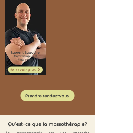
Laurent Lagache
Massothérapeute et
kinésiologue
En savoir plus
Prendre rendez-vous
Qu’est-ce que la massothérapie?