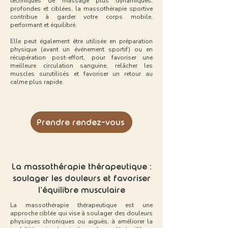
techniques de massage plus dynamiques,
profondes et ciblées, la massothérapie sportive
contribue à garder votre corps mobile,
performant et équilibré.
Elle peut également être utilisée en préparation
physique (avant un événement sportif) ou en
récupération post-effort, pour favoriser une
meilleure circulation sanguine, relâcher les
muscles surutilisés et favoriser un retour au
calme plus rapide.
Prendre rendez-vous
La massothérapie thérapeutique :
soulager les douleurs et favoriser
l’équilibre musculaire
La massothérapie thérapeutique est une
approche ciblée qui vise à soulager des douleurs
physiques chroniques ou aiguës, à améliorer la