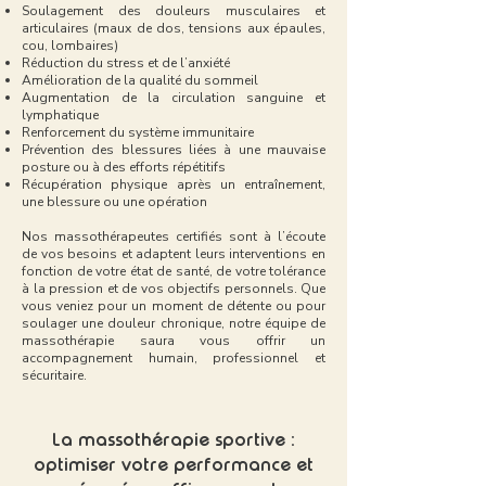
Soulagement des douleurs musculaires et
articulaires (maux de dos, tensions aux épaules,
cou, lombaires)
Réduction du stress et de l’anxiété
Amélioration de la qualité du sommeil
Augmentation de la circulation sanguine et
lymphatique
Renforcement du système immunitaire
Prévention des blessures liées à une mauvaise
posture ou à des efforts répétitifs
Récupération physique après un entraînement,
une blessure ou une opération
Nos massothérapeutes certifiés sont à l’écoute
de vos besoins et adaptent leurs interventions en
fonction de votre état de santé, de votre tolérance
à la pression et de vos objectifs personnels. Que
vous veniez pour un moment de détente ou pour
soulager une douleur chronique, notre équipe de
massothérapie saura vous offrir un
accompagnement humain, professionnel et
sécuritaire.
La massothérapie sportive :
optimiser votre performance et