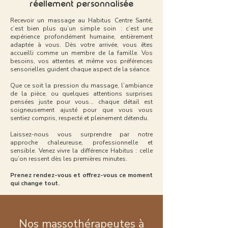
réellement personnalisée
Recevoir un massage au Habitus Centre Santé,
c’est bien plus qu’un simple soin : c’est une
expérience profondément humaine, entièrement
adaptée à vous. Dès votre arrivée, vous êtes
accueilli comme un membre de la famille. Vos
besoins, vos attentes et même vos préférences
sensorielles guident chaque aspect de la séance.
Que ce soit la pression du massage, l’ambiance
de la pièce, ou quelques attentions surprises
pensées juste pour vous… chaque détail est
soigneusement ajusté pour que vous vous
sentiez compris, respecté et pleinement détendu.
Laissez-nous vous surprendre par notre
approche chaleureuse, professionnelle et
sensible. Venez vivre la différence Habitus : celle
qu’on ressent dès les premières minutes.
Prenez rendez-vous et offrez-vous ce moment
qui change tout.
Nos massothérapeutes à