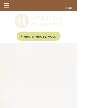
Blogue
Prendre rendez-vous