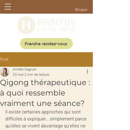
Blogue
Prendre rendez-vous
Post
Amélie Gagnon
20 mai
2 min de lecture
Qigong thérapeutique :
à quoi ressemble
vraiment une séance?
Il existe certaines approches qui sont 
difficiles à expliquer… simplement parce 
qu’elles se vivent davantage qu’elles ne 