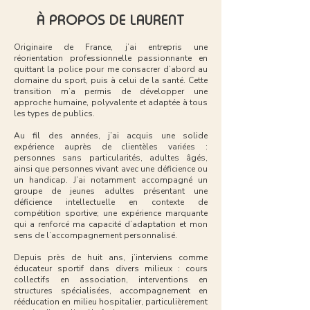
À PROPOS DE LAURENT
Originaire de France, j’ai entrepris une
réorientation professionnelle passionnante en
quittant la police pour me consacrer d’abord au
domaine du sport, puis à celui de la santé. Cette
transition m’a permis de développer une
approche humaine, polyvalente et adaptée à tous
les types de publics.
Au fil des années, j’ai acquis une solide
expérience auprès de clientèles variées :
personnes sans particularités, adultes âgés,
ainsi que personnes vivant avec une déficience ou
un handicap. J’ai notamment accompagné un
groupe de jeunes adultes présentant une
déficience intellectuelle en contexte de
compétition sportive; une expérience marquante
qui a renforcé ma capacité d’adaptation et mon
sens de l’accompagnement personnalisé.
Depuis près de huit ans, j’interviens comme
éducateur sportif dans divers milieux : cours
collectifs en association, interventions en
structures spécialisées, accompagnement en
rééducation en milieu hospitalier, particulièrement