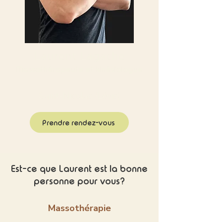
Laurent Lagache
Massothérapeute et kinésiologue
Saint-Nicolas (Lévis)
Prendre rendez-vous
Est-ce que Laurent est la bonne
personne pour vous?
Massothérapie