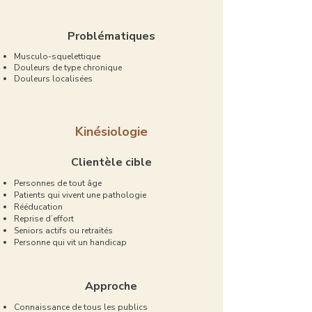
Problématiques
Musculo-squelettique
Douleurs de type chronique
Douleurs localisées
Kinésiologie
Clientèle cible
Personnes de tout âge
Patients qui vivent une pathologie
Rééducation
Reprise d’effort
Seniors actifs ou retraités
Personne qui vit un handicap
Approche
Connaissance de tous les publics